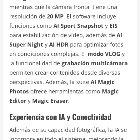
mientras que la cámara frontal tiene una
resolución de
20 MP
. El software incluye
funciones como
AI Sport Snapshot
y
EIS
para estabilización de vídeo, además de
AI
Super Night
y
AI HDR
para optimizar fotos
en condiciones complejas. El
modo VLOG
y
la funcionalidad de
grabación multicámara
permiten crear contenidos desde diversas
perspectivas. Además, la suite
AI Magic
Photos
ofrece herramientas como
Magic
Editor
y
Magic Eraser
.
Experiencia con IA y Conectividad
Además de su capacidad fotográfica, la IA se
incorpora en todo el sistema, mejorando la