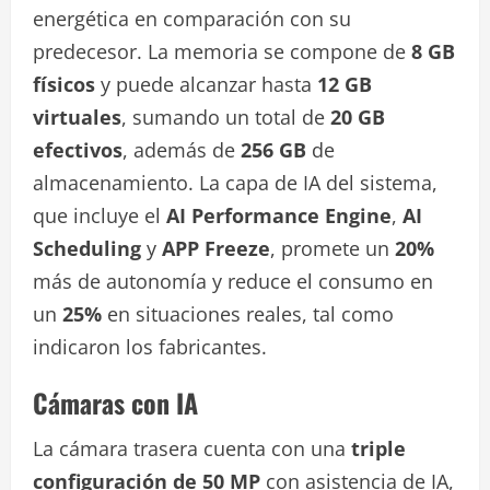
energética en comparación con su
predecesor. La memoria se compone de
8 GB
físicos
y puede alcanzar hasta
12 GB
virtuales
, sumando un total de
20 GB
efectivos
, además de
256 GB
de
almacenamiento. La capa de IA del sistema,
que incluye el
AI Performance Engine
,
AI
Scheduling
y
APP Freeze
, promete un
20%
más de autonomía y reduce el consumo en
un
25%
en situaciones reales, tal como
indicaron los fabricantes.
Cámaras con IA
La cámara trasera cuenta con una
triple
configuración de 50 MP
con asistencia de IA,