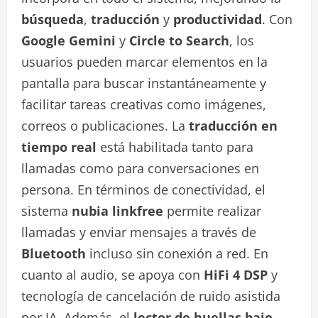
búsqueda
,
traducción
y
productividad
. Con
Google Gemini
y
Circle to Search
, los
usuarios pueden marcar elementos en la
pantalla para buscar instantáneamente y
facilitar tareas creativas como imágenes,
correos o publicaciones. La
traducción en
tiempo real
está habilitada tanto para
llamadas como para conversaciones en
persona. En términos de conectividad, el
sistema
nubia linkfree
permite realizar
llamadas y enviar mensajes a través de
Bluetooth
incluso sin conexión a red. En
cuanto al audio, se apoya con
HiFi 4 DSP
y
tecnología de cancelación de ruido asistida
por IA. Además, el
lector de huellas bajo