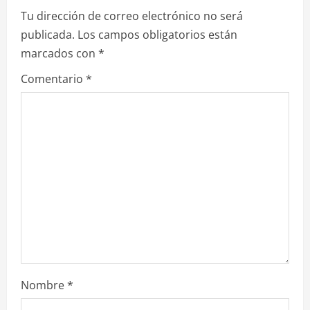
y
Tu dirección de correo electrónico no será
e
publicada.
Los campos obligatorios están
marcados con
*
n
Comentario
*
d
o
Nombre
*