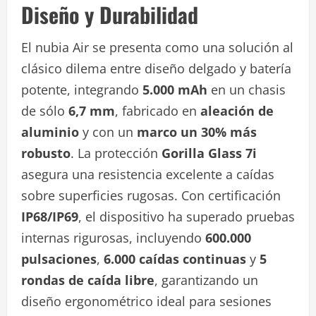
Diseño y Durabilidad
El nubia Air se presenta como una solución al
clásico dilema entre diseño delgado y batería
potente, integrando
5.000 mAh
en un chasis
de sólo
6,7 mm
, fabricado en
aleación de
aluminio
y con un
marco un 30% más
robusto
. La protección
Gorilla Glass 7i
asegura una resistencia excelente a caídas
sobre superficies rugosas. Con certificación
IP68/IP69
, el dispositivo ha superado pruebas
internas rigurosas, incluyendo
600.000
pulsaciones
,
6.000 caídas continuas
y
5
rondas de caída libre
, garantizando un
diseño ergonométrico ideal para sesiones