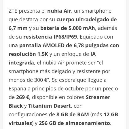
ZTE presenta el
nubia Air
, un smartphone
que destaca por su
cuerpo ultradelgado de
6,7 mm
y su
batería de 5.000 mAh
, además
de su
resistencia IP68/IP69
. Equipado con
una
pantalla AMOLED de 6,78 pulgadas con
resolución 1.5K
y un enfoque de
IA
integrada
, el nubia Air promete ser “el
smartphone más delgado y resistente por
menos de 300 €”. Se espera que llegue a
España a principios de octubre por un precio
de
269 €
, disponible en colores
Streamer
Black
y
Titanium Desert
, con
configuraciones de
8 GB de RAM
(más
12 GB
virtuales
) y
256 GB de almacenamiento
.