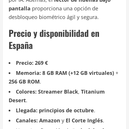
pantalla
proporciona una opción de
desbloqueo biométrico ágil y segura.
Precio y disponibilidad en
España
Precio:
269 €
Memoria:
8 GB RAM (+12 GB virtuales)
+
256 GB ROM
.
Colores:
Streamer Black
,
Titanium
Desert
.
Llegada:
principios de octubre
.
Canales:
Amazon
y
El Corte Inglés
.