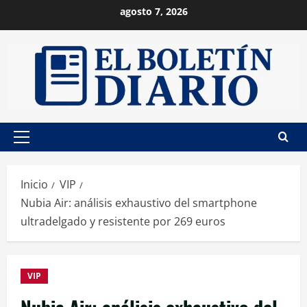
Saltar
agosto 7, 2026
al
contenido
Menú
principal
Inicio
VIP
Nubia Air: análisis exhaustivo del smartphone
ultradelgado y resistente por 269 euros
VIP