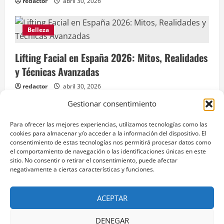
redactor
abril 30, 2026
Belleza
Lifting Facial en España 2026: Mitos, Realidades
y Técnicas Avanzadas
redactor
abril 30, 2026
Gestionar consentimiento
Para ofrecer las mejores experiencias, utilizamos tecnologías como las
cookies para almacenar y/o acceder a la información del dispositivo. El
Aviso legal
consentimiento de estas tecnologías nos permitirá procesar datos como
el comportamiento de navegación o las identificaciones únicas en este
Política de Privacidad
sitio. No consentir o retirar el consentimiento, puede afectar
negativamente a ciertas características y funciones.
Facebook
Instagram
X
Pinterest
LinkedIn
YouTube
ACEPTAR
DENEGAR