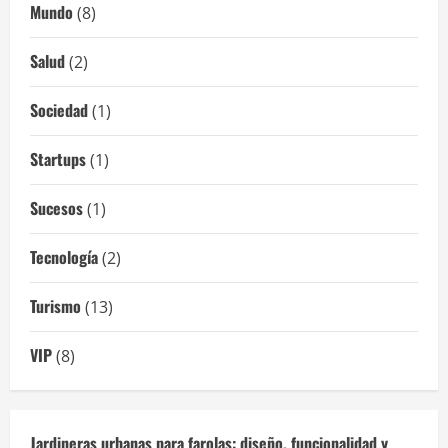
Mundo
(8)
Salud
(2)
Sociedad
(1)
Startups
(1)
Sucesos
(1)
Tecnología
(2)
Turismo
(13)
VIP
(8)
Jardineras urbanas para farolas: diseño, funcionalidad y