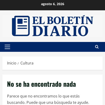
Saltar
agosto 6, 2026
al
contenido
Menú
principal
Inicio
Cultura
No se ha encontrado nada
Parece que no encontramos lo que estás
buscando. Puede que una búsqueda te ayude.