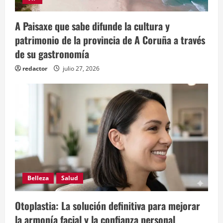
A Paisaxe que sabe difunde la cultura y
patrimonio de la provincia de A Coruña a través
de su gastronomía
redactor
julio 27, 2026
Belleza
Salud
Otoplastia: La solución definitiva para mejorar
la armonía facial y la confianza personal