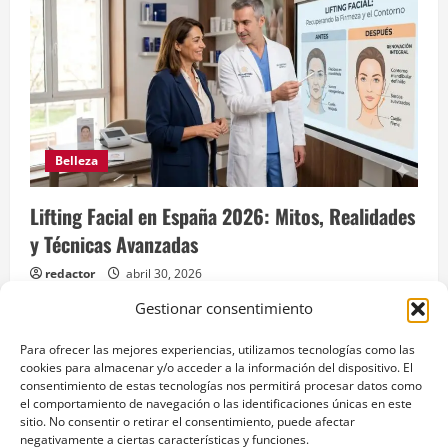
Belleza
Lifting Facial en España 2026: Mitos, Realidades
y Técnicas Avanzadas
redactor
abril 30, 2026
Gestionar consentimiento
Para ofrecer las mejores experiencias, utilizamos tecnologías como las
cookies para almacenar y/o acceder a la información del dispositivo. El
Aviso legal
consentimiento de estas tecnologías nos permitirá procesar datos como
el comportamiento de navegación o las identificaciones únicas en este
Política de Privacidad
sitio. No consentir o retirar el consentimiento, puede afectar
negativamente a ciertas características y funciones.