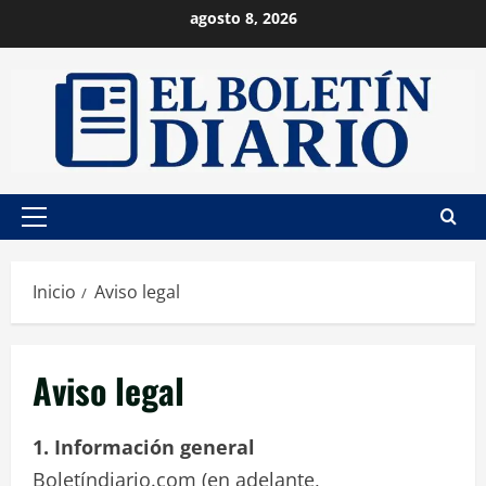
Saltar
agosto 8, 2026
al
contenido
Menú
principal
Inicio
Aviso legal
Aviso legal
1. Información general
Boletíndiario.com (en adelante,