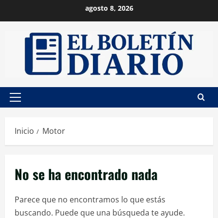
Saltar
agosto 8, 2026
al
contenido
Menú
principal
Inicio
Motor
No se ha encontrado nada
Parece que no encontramos lo que estás
buscando. Puede que una búsqueda te ayude.