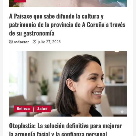
A Paisaxe que sabe difunde la cultura y
patrimonio de la provincia de A Coruña a través
de su gastronomía
redactor
julio 27, 2026
Belleza
Salud
Otoplastia: La solución definitiva para mejorar
la armonía facial y la confianza personal