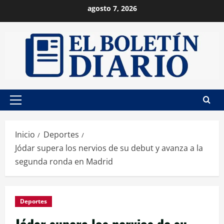
Saltar
agosto 7, 2026
al
contenido
Menú
principal
Inicio
Deportes
Jódar supera los nervios de su debut y avanza a la
segunda ronda en Madrid
Deportes