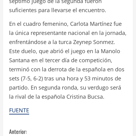
séptimo juego de la segunda fueron
suficientes para llevarse el encuentro.
En el cuadro femenino, Carlota Martínez fue
la única representante nacional en la jornada,
enfrentándose a la turca Zeynep Sonmez.
Este duelo, que abrió el juego en la Manolo
Santana en el tercer día de competición,
terminó con la derrota de la española en dos
sets (7-5, 6-2) tras una hora y 53 minutos de
partido. En segunda ronda, su verdugo será
la rival de la española Cristina Bucsa.
FUENTE
S
Anterior: